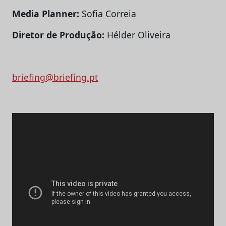
Media Planner:
Sofia Correia
Diretor de Produção:
Hélder Oliveira
briefing@briefing.pt