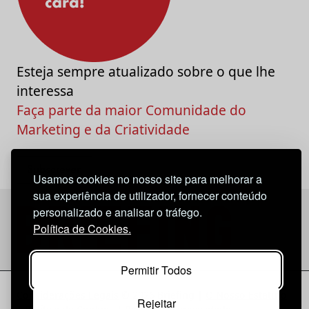
Esteja sempre atualizado sobre o que lhe
interessa
Faça parte da maior Comunidade do
Marketing e da Criatividade
Usamos cookies no nosso site para melhorar a
sua experiência de utilizador, fornecer conteúdo
personalizado e analisar o tráfego.
Política de Cookies.
Permitir Todos
Considerações Legais
© 2026 Briefing |
O Nosso Estatuto
Rejeitar