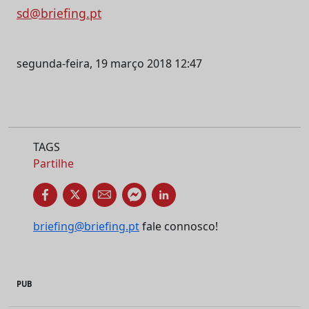
sd@briefing.pt
segunda-feira, 19 março 2018 12:47
TAGS
Partilhe
briefing@briefing.pt
fale connosco!
PUB