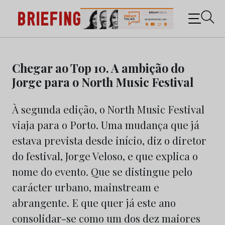
Briefing: Todas as notícias sobre os negócios do
Marketing e da Publicidade
Skip
to
Chegar ao Top 10. A ambição do
content
Jorge para o North Music Festival
À segunda edição, o North Music Festival
viaja para o Porto. Uma mudança que já
estava prevista desde início, diz o diretor
do festival, Jorge Veloso, e que explica o
nome do evento. Que se distingue pelo
carácter urbano, mainstream e
abrangente. E que quer já este ano
consolidar-se como um dos dez maiores