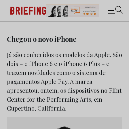
Briefing: Todas as notícias sobre os negócios do
Marketing e da Publicidade
Skip
to
Chegou o novo iPhone
content
Já são conhecidos os modelos da Apple. São
dois – o iPhone 6 e o iPhone 6 Plus – e
trazem novidades como o sistema de
pagamentos Apple Pay. A marca
apresentou, ontem, os dispositivos no Flint
Center for the Performing Arts, em
Cupertino, Califórnia.