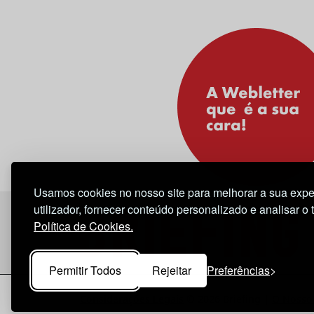
Usamos cookies no nosso site para melhorar a sua expe
utilizador, fornecer conteúdo personalizado e analisar o 
Política de Cookies.
Permitir Todos
Rejeitar
Preferências
Considerações Legais
© 2026 Briefing |
O Nosso 