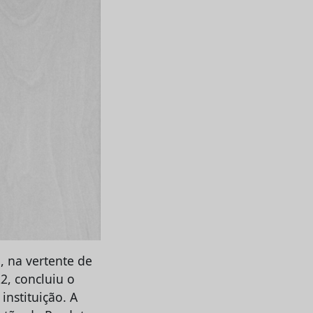
, na vertente de
2, concluiu o
nstituição. A