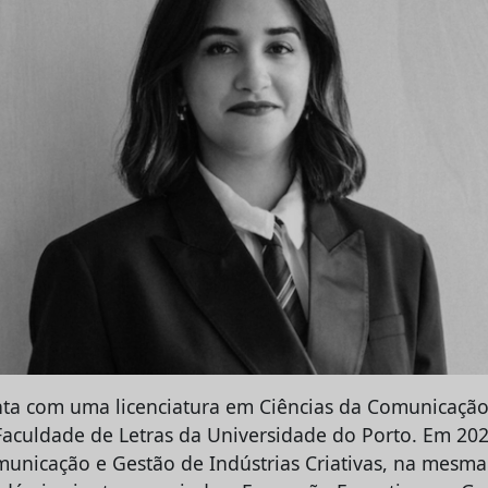
nta com uma licenciatura em Ciências da Comunicação
 Faculdade de Letras da Universidade do Porto. Em 202
nicação e Gestão de Indústrias Criativas, na mesma i