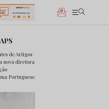
CAPS
tes de Artigos
a nova diretora
ação
rama Portuguese