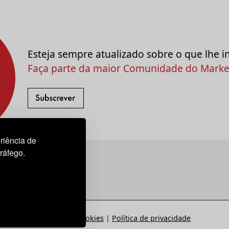
Esteja sempre atualizado sobre o que lhe i
Faça parte da maior Comunidade do Market
riência de
tráfego.
Estatuto
|
Política de Cookies
|
Política de privacidade