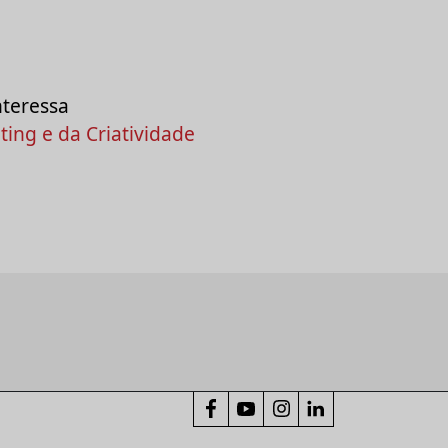
nteressa
ing e da Criatividade