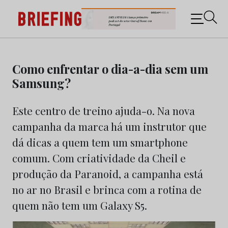
Briefing: Todas as notícias sobre os negócios do
Marketing e da Publicidade
Skip
to
Como enfrentar o dia-a-dia sem um
content
Samsung?
Este centro de treino ajuda-o. Na nova
campanha da marca há um instrutor que
dá dicas a quem tem um smartphone
comum. Com criatividade da Cheil e
produção da Paranoid, a campanha está
no ar no Brasil e brinca com a rotina de
quem não tem um Galaxy S5.