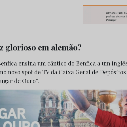
os do Marketing e da Publicidade
z glorioso em alemão?
enfica ensina um cântico do Benfica a um inglê
 no novo spot de TV da Caixa Geral de Depósitos
ugar de Ouro”.