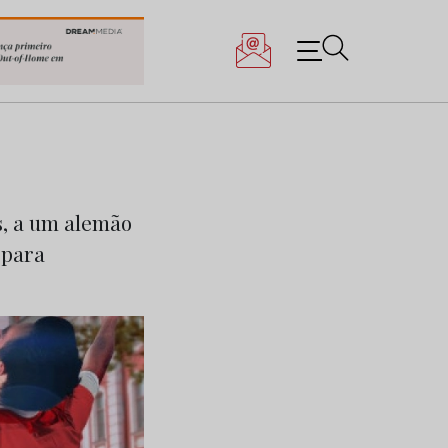
s, a um alemão
 para