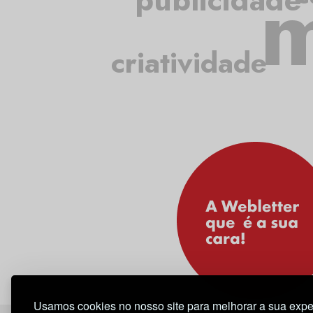
m
criatividade
Usamos cookies no nosso site para melhorar a sua expe