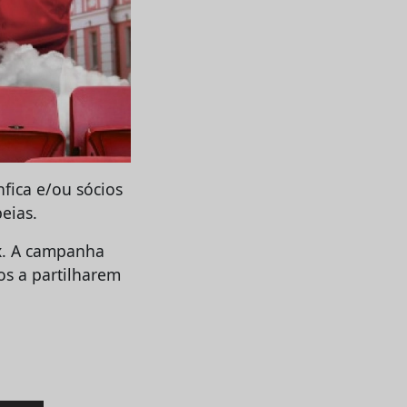
fica e/ou sócios
eias.
ix. A campanha
os a partilharem