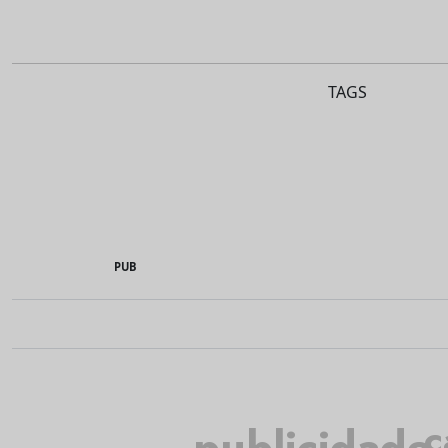
TAGS
PUB
c
publicidade