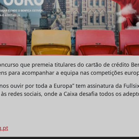
ncurso que premeia titulares do cartão de crédito Ben
ens para acompanhar a equipa nas competições europ
nos ouvir por toda a Europa” tem assinatura da Fulls
às redes sociais, onde a Caixa desafia todos os adept
g.pt