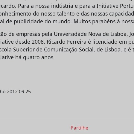
cardo. Para a nossa indústria e para a Initiative Port
onhecimento do nosso talento e das nossas capacida
ival de publicidade do mundo. Muitos parabéns à noss
ão de empresas pela Universidade Nova de Lisboa, J
iative desde 2008. Ricardo Ferreira é licenciado em p
scola Superior de Comunicação Social, de Lisboa, e 
iative há quatro anos.
nho 2012 09:25
Partilhe