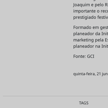
Joaquim e pelo Ri
importante o rec
prestigiado fest
Formado em gest
planeador da Init
marketing pela E
planeador na Init
Fonte: GCI
quinta-feira, 21 ju
TAGS