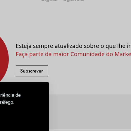
Esteja sempre atualizado sobre o que lhe i
Faça parte da maior Comunidade do Market
riência de
tráfego.