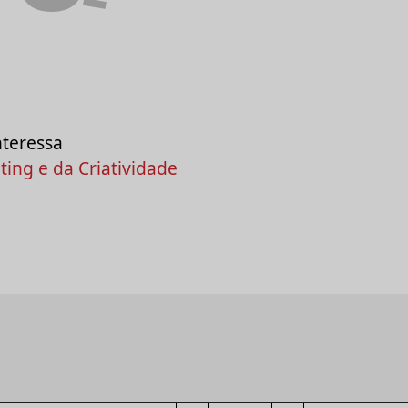
nteressa
ing e da Criatividade