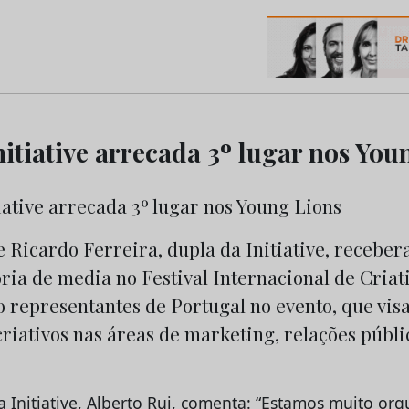
os do Marketing e da Publicidade
itiative arrecada 3º lugar nos You
 Ricardo Ferreira, dupla da Initiative, receber
ria de media no Festival Internacional de Cria
 representantes de Portugal no evento, que vis
criativos nas áreas de marketing, relações públi
a Initiative, Alberto Rui, comenta: “Estamos muito or