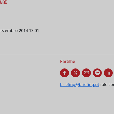
g.pt
 dezembro 2014 13:01
Partilhe
briefing@briefing.pt
fale co