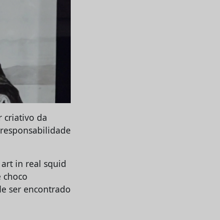
 criativo da
a responsabilidade
rt in real squid
e choco
ode ser encontrado