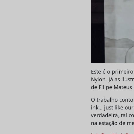
Este é o primeir
Nylon. Já as ilus
de Filipe Mateus 
O trabalho conto
ink… just like ou
verdadeira, tal c
na estação de me