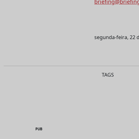
briefing@briefin
segunda-feira, 22
TAGS
PUB