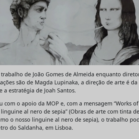
o trabalho de João Gomes de Almeida enquanto diretor
trações são de Magda Lupinaka, a direção de arte é d
e a estratégia de Joah Santos.
u com o apoio da MOP e, com a mensagem “Works of a
r linguine al nero de sepia” (Obras de arte com tinta d
omo o nosso linguine al nero de sepia), o trabalho p
tro do Saldanha, em Lisboa.