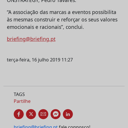
“A associação das marcas a eventos possibilita
às mesmas construir e reforçar os seus valores
emocionais e racionais”, conclui.
briefing@briefing.pt
terça-feira, 16 julho 2019 11:27
TAGS
Partilhe
briefing@briefing.pt
fale connosco!