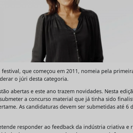
 festival, que começou em 2011, nomeia pela primeir
derar o júri desta categoria.
estão abertas e este ano trazem novidades. Nesta ediçã
submeter a concurso material que já tinha sido finalis
certame. As candidaturas devem ser submetidas até 6 
retende responder ao feedback da indústria criativa e