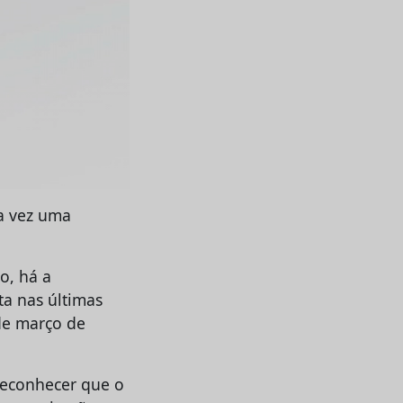
a vez uma
o, há a
ta nas últimas
de março de
 reconhecer que o