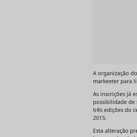
A organização do
markeeter para li
As inscrições já 
possibilidade de 
três edições do 
2015.
Esta alteração p