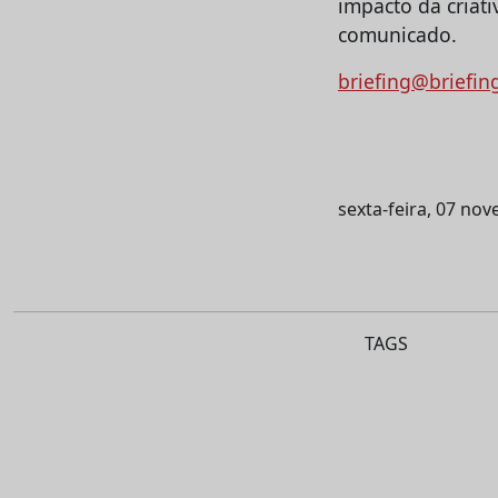
impacto da criat
comunicado.
briefing@briefin
sexta-feira, 07 no
TAGS