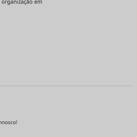
a organização em
nnosco!