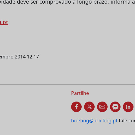
ividade deve ser comprovado a longo prazo, informa 
g.pt
vembro 2014 12:17
Partilhe
briefing@briefing.pt
fale co