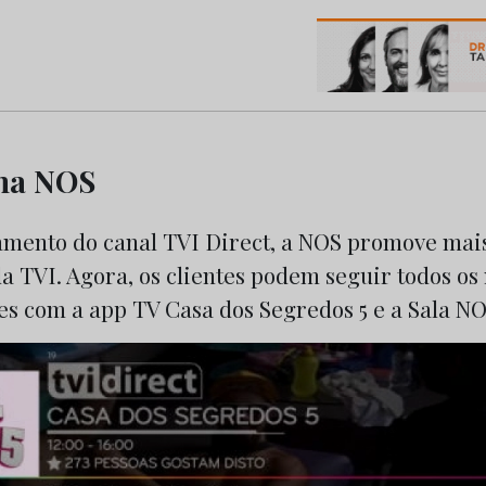
os do Marketing e da Publicidade
 na NOS
amento do canal TVI Direct, a NOS promove mai
da TVI. Agora, os clientes podem seguir todos o
es com a app TV Casa dos Segredos 5 e a Sala NO