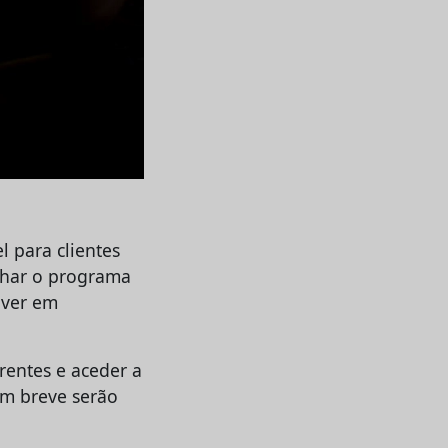
l para clientes
anhar o programa
 ver em
rentes e aceder a
em breve serão