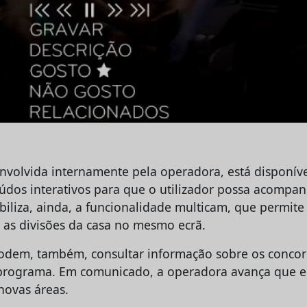
envolvida internamente pela operadora, está disponíve
nteúdos interativos para que o utilizador possa acomp
biliza, ainda, a funcionalidade multicam, que permite
 as divisões da casa no mesmo ecrã.
podem, também, consultar informação sobre os concor
 programa. Em comunicado, a operadora avança que 
novas áreas.