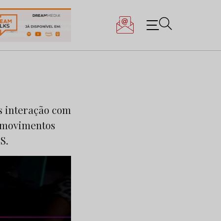
s interação com
s movimentos
S.