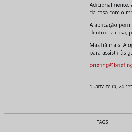
Adicionalmente, 
da casa com o me
A aplicação permi
dentro da casa, 
Mas há mais. A o
para assistir às 
briefing@briefin
quarta-feira, 24 s
TAGS