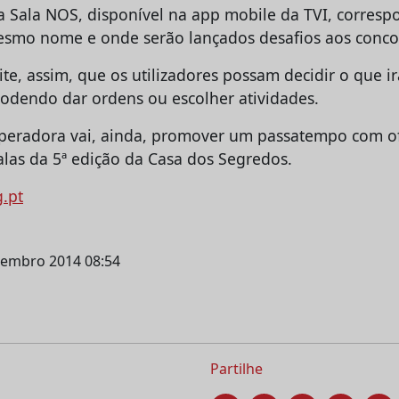
a Sala NOS, disponível na app mobile da TVI, corresp
smo nome e onde serão lançados desafios aos conco
te, assim, que os utilizadores possam decidir o que i
podendo dar ordens ou escolher atividades.
peradora vai, ainda, promover um passatempo com of
galas da 5ª edição da Casa dos Segredos.
g.pt
etembro 2014 08:54
Partilhe