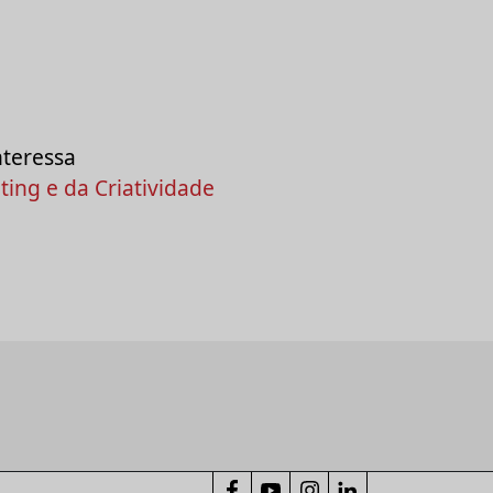
nteressa
ing e da Criatividade