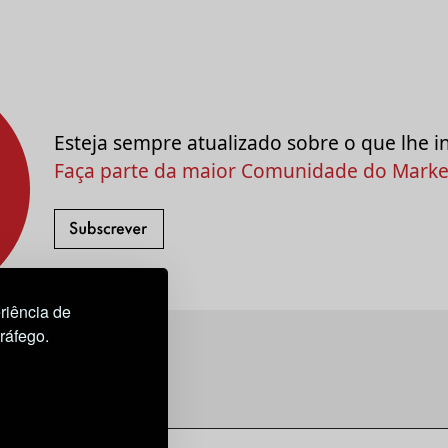
Esteja sempre atualizado sobre o que lhe i
Faça parte da maior Comunidade do Market
riência de
tráfego.