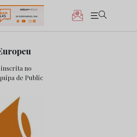
 Europeu
inscrita no
quipa de Public