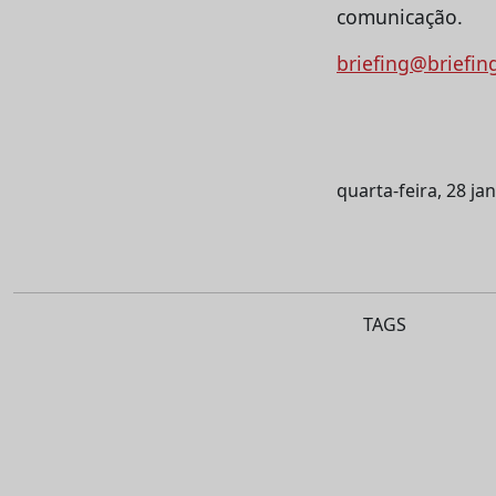
comunicação.
briefing@briefin
quarta-feira, 28 ja
TAGS