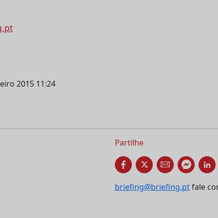
g.pt
neiro 2015 11:24
Partilhe
briefing@briefing.pt
fale co