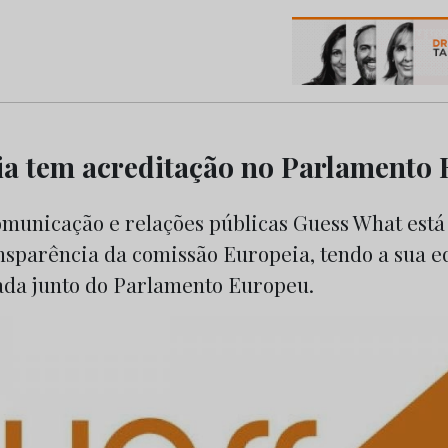
os do Marketing e da Publicidade
ia tem acreditação no Parlamento
omunicação e relações públicas Guess What está 
nsparência da comissão Europeia, tendo a sua e
tada junto do Parlamento Europeu.