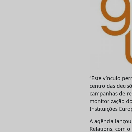
“Este vínculo pe
centro das decisõ
campanhas de rep
monitorização do
Instituições Euro
A agência lançou
Relations, com o 