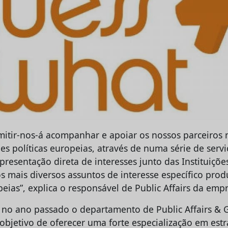
rmitir-nos-á acompanhar e apoiar os nossos parceiros 
es políticas europeias, através de numa série de serv
resentação direta de interesses junto das Instituiçõe
s mais diversos assuntos de interesse específico prod
peias”, explica o responsável de Public Affairs da emp
 no ano passado o departamento de Public Affairs &
objetivo de oferecer uma forte especialização em estr