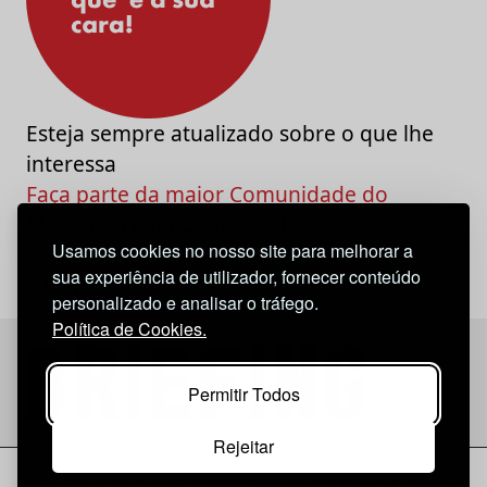
Esteja sempre atualizado sobre o que lhe
interessa
Faça parte da maior Comunidade do
Marketing e da Criatividade
Usamos cookies no nosso site para melhorar a
sua experiência de utilizador, fornecer conteúdo
personalizado e analisar o tráfego.
Política de Cookies.
Permitir Todos
Rejeitar
Considerações Legais
© 2026 Briefing |
O Nosso Estatuto