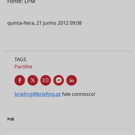
Fonte: LPM
quinta-feira, 21 junho 2012 09:08
TAGS
Partilhe
briefing@briefing.pt
fale connosco!
PUB