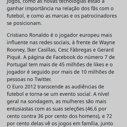
jogos, como as novas tecnologias estão a
ganhar importância na relação dos fãs com o
futebol, e como as marcas e os patrocinadores
se posicionam.
Cristiano Ronaldo é o jogador europeu mais
influente nas redes sociais, à frente de Wayne
Rooney, Iker Casillas, Cesc Fàbregas e Gerard
Piqué. A página de Facebook do número 7 de
Portugal tem mais de 45 milhões de likes e o
jogador é seguido por mais de 10 milhões de
pessoas no Twitter.
O Euro 2012 transcende as audiências de
futebol e torna-se um evento social. A nível
geral na sondagem, as mulheres são mais
entusiastas com as suas seleções (46,6 por
cento contra 36 por cento dos homens), e 72
por cento delas vê os jogos em família, junto