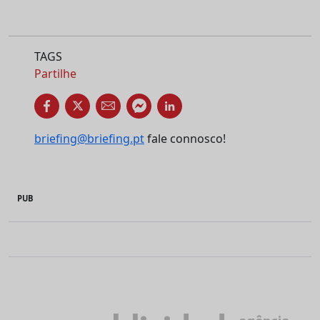
TAGS
Partilhe
briefing@briefing.pt
fale connosco!
PUB