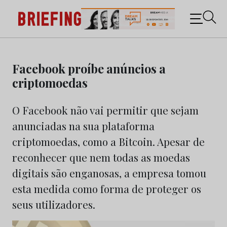
Briefing: Todas as notícias sobre os negócios do
Marketing e da Publicidade
Skip
to
Facebook proíbe anúncios a
content
criptomoedas
O Facebook não vai permitir que sejam
anunciadas na sua plataforma
criptomoedas, como a Bitcoin. Apesar de
reconhecer que nem todas as moedas
digitais são enganosas, a empresa tomou
esta medida como forma de proteger os
seus utilizadores.