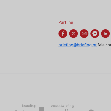
Partilhe
briefing@briefing.pt
fale co
2050.briefing
branding