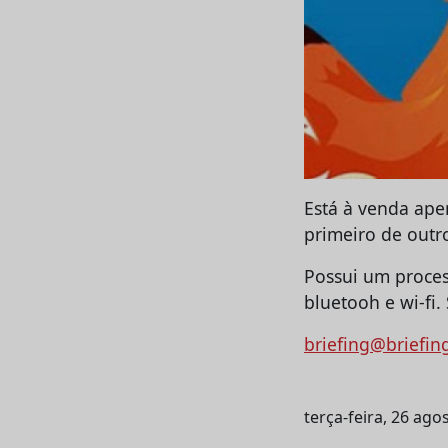
Está à venda ape
primeiro de outr
Possui um proces
bluetooh e wi-fi.
briefing@briefin
terça-feira, 26 ago