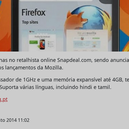
nas no retalhista online Snapdeal.com, sendo anunc
os lançamentos da Mozilla.
sador de 1GHz e uma memória expansível até 4GB, t
 Suporta várias línguas, incluindo hindi e tamil.
g.pt
sto 2014 11:02