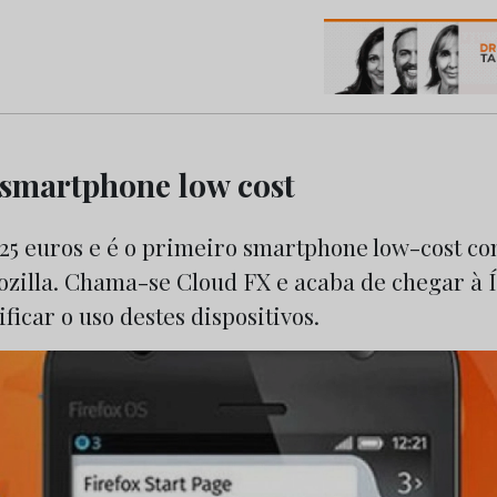
os do Marketing e da Publicidade
 smartphone low cost
 25 euros e é o primeiro smartphone low-cost co
ozilla. Chama-se Cloud FX e acaba de chegar à 
ficar o uso destes dispositivos.