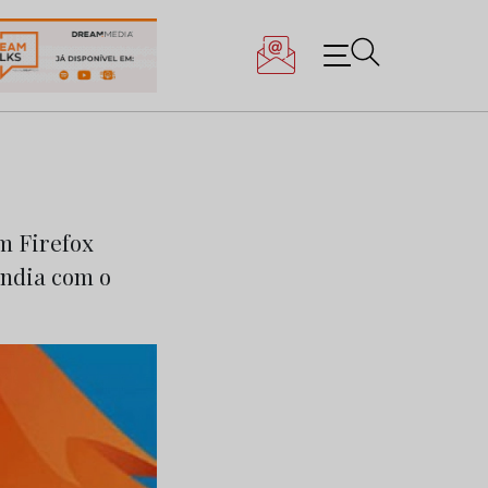
m Firefox
Índia com o