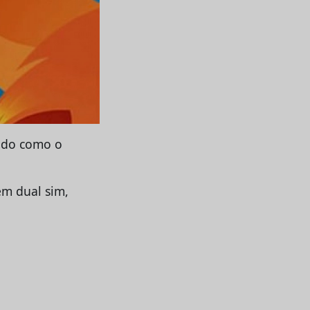
iado como o
em dual sim,