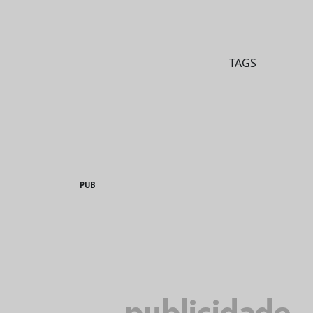
TAGS
PUB
publicidade