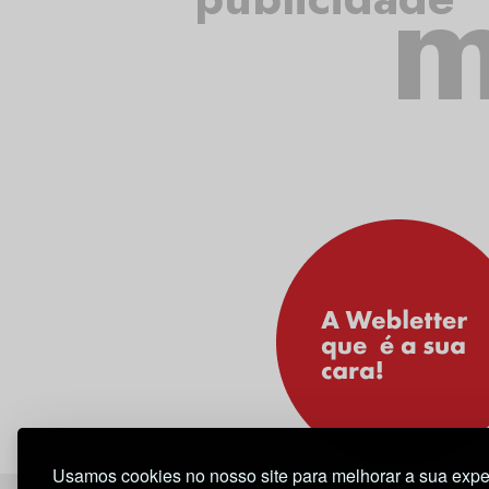
m
Usamos cookies no nosso site para melhorar a sua expe