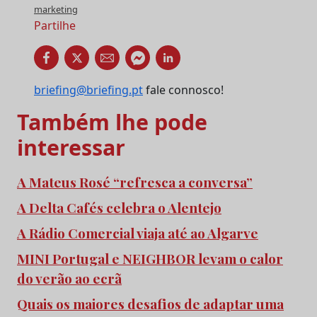
marketing
Partilhe
briefing@briefing.pt
fale connosco!
Também lhe pode
interessar
A Mateus Rosé “refresca a conversa”
A Delta Cafés celebra o Alentejo
A Rádio Comercial viaja até ao Algarve
MINI Portugal e NEIGHBOR levam o calor
do verão ao ecrã
Quais os maiores desafios de adaptar uma