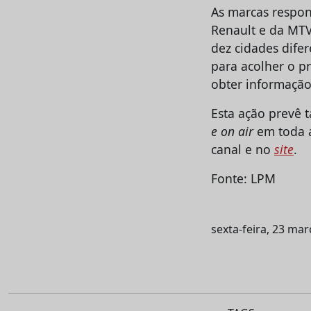
As marcas respon
Renault e da MTV
dez cidades difer
para acolher o pr
obter informação 
Esta ação prevê
e on air
em toda a
canal e no
site
.
Fonte: LPM
sexta-feira, 23 ma