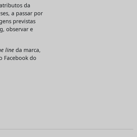
atributos da
ses, a passar por
gens previstas
g, observar e
e line
da marca,
do Facebook do