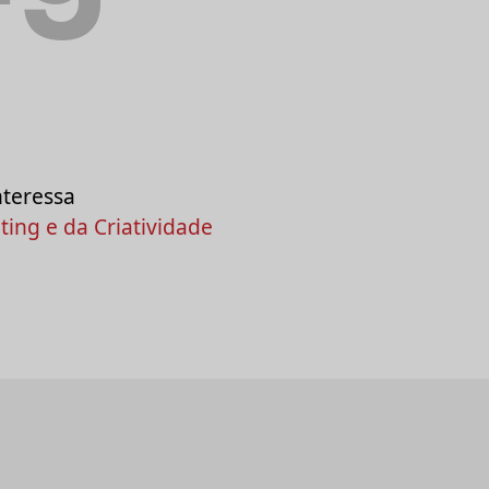
nteressa
ing e da Criatividade