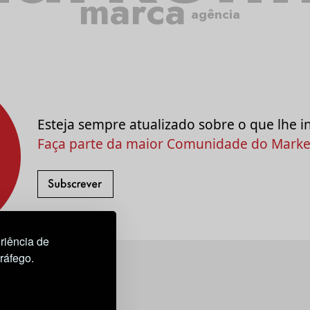
marca
agência
Esteja sempre atualizado sobre o que lhe i
Faça parte da maior Comunidade do Market
riência de
tráfego.