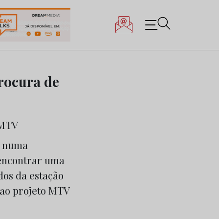
rocura de
s numa
 encontrar uma
dos da estação
 ao projeto MTV