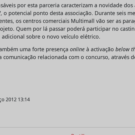
sáveis por esta parceria caracterizam a novidade dos 
, o potencial ponto desta associação. Durante seis me
entes, os centros comerciais Multimall vão ser as para
ojeto. Quem por lá passar poderá participar no castin
adicional sobre o novo veículo elétrico.
 também uma forte presença
online
à activação
below th
 comunicação relacionada com o concurso, através 
rço 2012 13:14