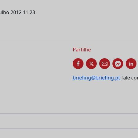
julho 2012 11:23
Partilhe
briefing@briefing.pt
fale co