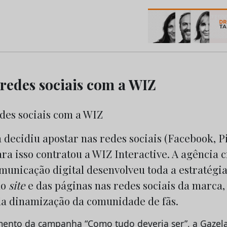
os do Marketing e da Publicidade
 redes sociais com a WIZ
decidiu apostar nas redes sociais (Facebook, P
ra isso contratou a WIZ Interactive. A agência c
municação digital desenvolveu toda a estratégia
do
site
e das páginas nas redes sociais da marca,
la dinamização da comunidade de fãs.
ento da campanha “Como tudo deveria ser”, a Gazela 