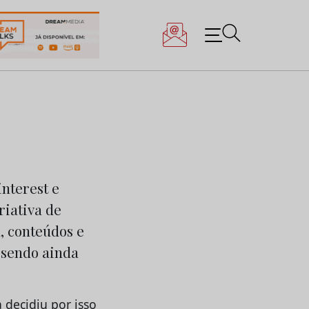
interest e
riativa de
, conteúdos e
 sendo ainda
decidiu por isso