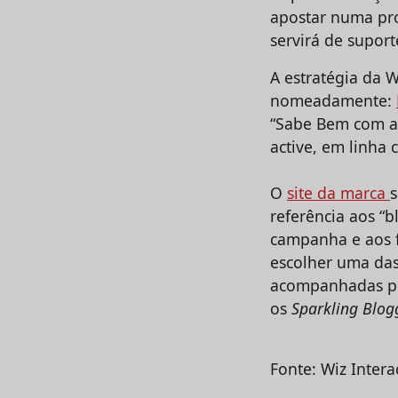
apostar numa pro
servirá de suport
A estratégia da W
nomeadamente:
“Sabe Bem com a 
active, em linh
O
site da marca
referência aos “b
campanha e aos f
escolher uma das
acompanhadas por
os
Sparkling Blog
Fonte: Wiz Intera