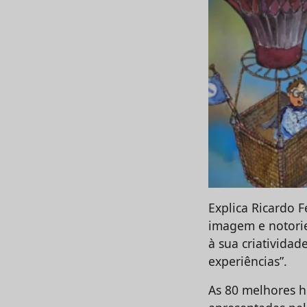
Explica Ricardo F
imagem e notorie
à sua criativida
experiências”.
As 80 melhores h