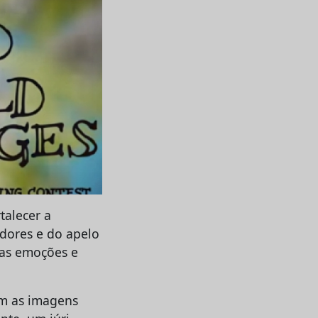
talecer a
dores e do apelo
uas emoções e
ém as imagens