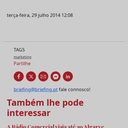
terça-feira, 29 julho 2014 12:08
TAGS
marketing
Partilhe
briefing@briefing.pt
fale connosco!
Também lhe pode
interessar
A Rádio Comercial viaja até ao Algarve