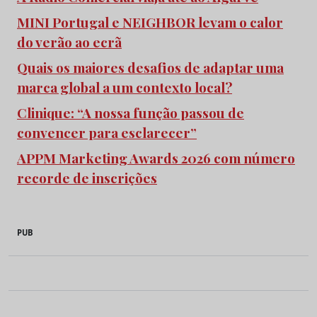
MINI Portugal e NEIGHBOR levam o calor
do verão ao ecrã
Quais os maiores desafios de adaptar uma
marca global a um contexto local?
Clinique: “A nossa função passou de
convencer para esclarecer”
APPM Marketing Awards 2026 com número
recorde de inscrições
PUB