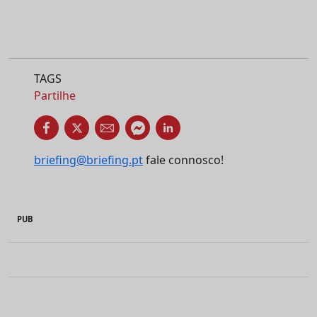
TAGS
Partilhe
briefing@briefing.pt
fale connosco!
PUB