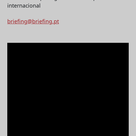
briefing@briefing.pt