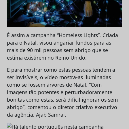
É assim a campanha “Homeless Lights”. Criada
para o Natal, visou angariar fundos para as
mais de 90 mil pessoas sem abrigo que se
estima existirem no Reino Unido.
E para mostrar como estas pessoas tendem a
ser invisíveis, o vídeo mostra-as iluminadas
como se fossem árvores de Natal. “Com
imagens tão potentes e perturbadoramente
bonitas como estas, será difícil ignorar os sem
abrigo”, comentou o diretor criativo executivo
da agência, Ajab Samrai.