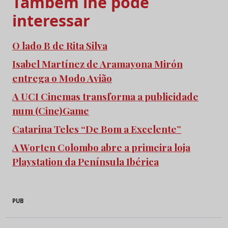
Também lhe pode
interessar
O lado B de Rita Silva
Isabel Martínez de Aramayona Mirón
entrega o Modo Avião
A UCI Cinemas transforma a publicidade
num (Cine)Game
Catarina Teles “De Bom a Excelente”
A Worten Colombo abre a primeira loja
Playstation da Península Ibérica
PUB