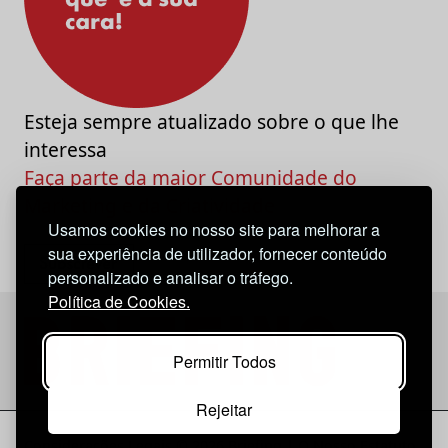
Esteja sempre atualizado sobre o que lhe
interessa
Faça parte da maior Comunidade do
Marketing e da Criatividade
Usamos cookies no nosso site para melhorar a
sua experiência de utilizador, fornecer conteúdo
personalizado e analisar o tráfego.
Política de Cookies.
Permitir Todos
Rejeitar
Considerações Legais
© 2026 Briefing |
O Nosso Estatuto