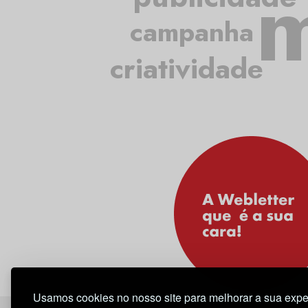
m
campanha
criatividade
Usamos cookies no nosso site para melhorar a sua expe