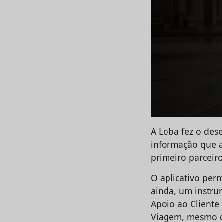
A Loba fez o des
informação que a
primeiro parceir
O aplicativo perm
ainda, um instru
Apoio ao Cliente
Viagem, mesmo q