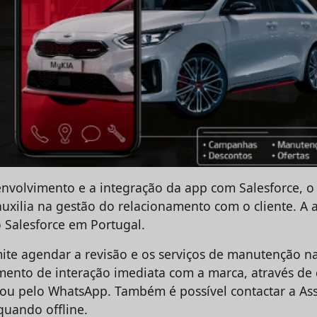
envolvimento e a integração da app com Salesforce, o 
uxilia na gestão do relacionamento com o cliente. A 
o Salesforce em Portugal.
ite agendar a revisão e os serviços de manutenção na
mento de interação imediata com a marca, através d
 ou pelo WhatsApp. Também é possível contactar a As
uando offline.