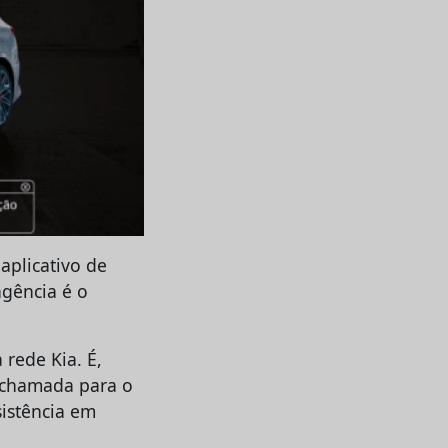
aplicativo de
agência é o
 rede Kia. É,
e chamada para o
sistência em