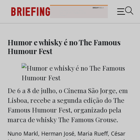
Briefing: Todas as notícias sobre os negócios do
Marketing e da Publicidade
Skip
to
Humor e whisky é no The Famous
content
Humour Fest
De 6 a 8 de julho, o Cinema São Jorge, em
Lisboa, recebe a segunda edição do The
Famous Humour Fest, organizado pela
marca de whisky The Famous Grouse.
Nuno Markl, Herman José, Maria Rueff, César