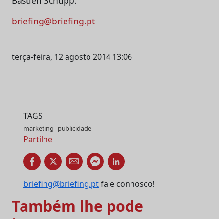
Bastien Schupp.
briefing@briefing.pt
terça-feira, 12 agosto 2014 13:06
TAGS
marketing
publicidade
Partilhe
briefing@briefing.pt
fale connosco!
Também lhe pode