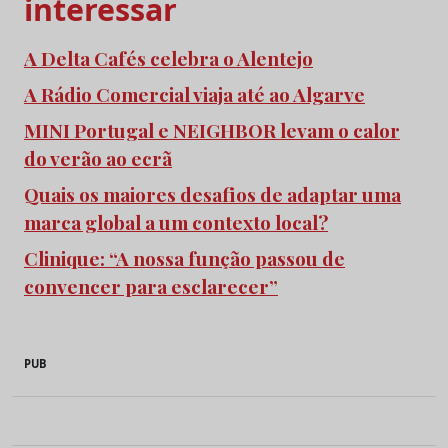
interessar
A Delta Cafés celebra o Alentejo
A Rádio Comercial viaja até ao Algarve
MINI Portugal e NEIGHBOR levam o calor
do verão ao ecrã
Quais os maiores desafios de adaptar uma
marca global a um contexto local?
Clinique: “A nossa função passou de
convencer para esclarecer”
PUB