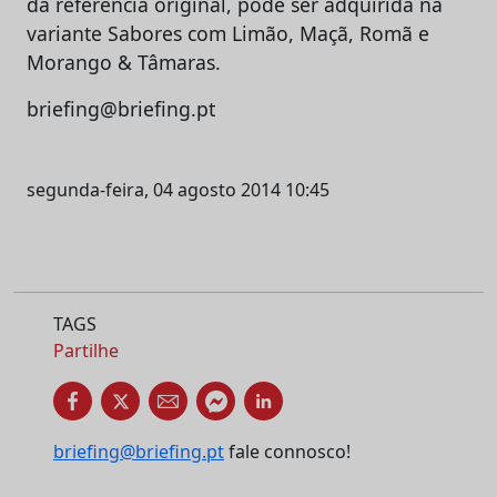
da referência original, pode ser adquirida na
variante Sabores com Limão, Maçã, Romã e
Morango & Tâmaras.
briefing@briefing.pt
segunda-feira, 04 agosto 2014 10:45
TAGS
Partilhe
briefing@briefing.pt
fale connosco!