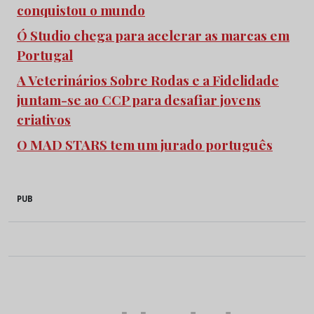
conquistou o mundo
Ó Studio chega para acelerar as marcas em
Portugal
A Veterinários Sobre Rodas e a Fidelidade
juntam-se ao CCP para desafiar jovens
criativos
O MAD STARS tem um jurado português
PUB