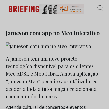
Briefing: Todas as notícias sobre os negócios do
Marketing e da Publicidade
Skip
to
Jameson com app no Meo Interativo
content
A Jameson tem um novo projeto
tecnológico disponível para os clientes
Meo ADSL e Meo Fibra. A nova aplicação
“Jameson Meo” permite aos utilizadores
aceder a toda a informação relacionada
com o mundo da marca.
Agenda cultural de concertos e eventos