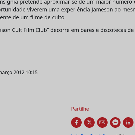
insígnia pretende aproximar-se de um maior número
ortunidade viverem uma experiência Jameson ao me
ente de um filme de culto.
son Cult Film Club” decorre em bares e discotecas de 
março 2012 10:15
Partilhe