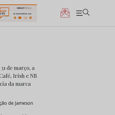
31 de março, a
Café, Irish e NB
cia da marca
gação de Jameson