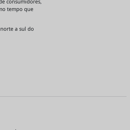
 de consumidores,
smo tempo que
norte a sul do