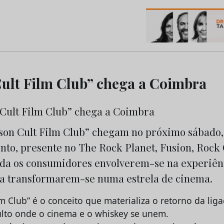
os do Marketing e da Publicidade
ult Film Club” chega a Coimbra
eson Cult Film Club” chegam no próximo sábado, 
to, presente no The Rock Planet, Fusion, Rock 
da os consumidores envolverem-se na experiên
 a transformarem-se numa estrela de cinema.
lm Club” é o conceito que materializa o retorno da li
lto onde o cinema e o whiskey se unem.