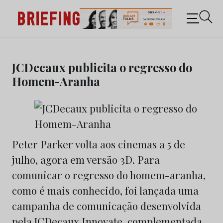
Briefing: Todas as notícias sobre os negócios do
Marketing e da Publicidade
Skip
to
JCDecaux publicita o regresso do
content
Homem-Aranha
Peter Parker volta aos cinemas a 5 de
julho, agora em versão 3D. Para
comunicar o regresso do homem-aranha,
como é mais conhecido, foi lançada uma
campanha de comunicação desenvolvida
pela JCDecaux Innovate, complementada