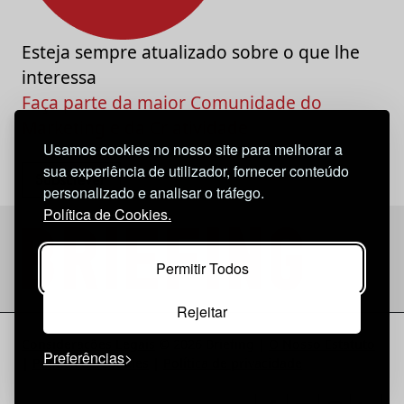
Esteja sempre atualizado sobre o que lhe
interessa
Faça parte da maior Comunidade do
Marketing e da Criatividade
Usamos cookies no nosso site para melhorar a
sua experiência de utilizador, fornecer conteúdo
personalizado e analisar o tráfego.
Política de Cookies.
Permitir Todos
Rejeitar
Considerações Legais
© 2026 Briefing |
O Nosso Estatuto
Preferências
|
Política de Cookies
|
Política de privacidade