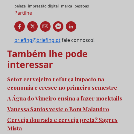
beleza
impressão digital
marca
pessoas
Partilhe
briefing@briefing.pt
fale connosco!
Também lhe pode
interessar
Setor cervejeiro reforça impacto na
economia e cresce no primeiro semestre
A Água do Vimeiro ensina a fazer mocktails
Vanessa Santos veste o Bom Malandro
Cerveja dourada e cerveja preta? Sagres
Mista