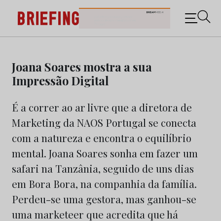
Briefing: Todas as notícias sobre os negócios do
Marketing e da Publicidade
Skip
to
Joana Soares mostra a sua
content
Impressão Digital
É a correr ao ar livre que a diretora de
Marketing da NAOS Portugal se conecta
com a natureza e encontra o equilíbrio
mental. Joana Soares sonha em fazer um
safari na Tanzânia, seguido de uns dias
em Bora Bora, na companhia da família.
Perdeu-se uma gestora, mas ganhou-se
uma marketeer que acredita que há