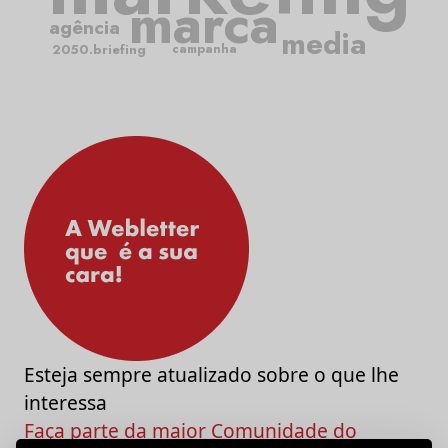
marca
agência
media
2050.briefing
campanha
Esteja sempre atualizado sobre o que lhe
interessa
Faça parte da maior Comunidade do