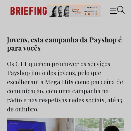
Briefing: Todas as notícias sobre os negócios do
Marketing e da Publicidade
Skip
to
Jovens, esta campanha da Payshop é
content
para vocês
Os CTT querem promover os serviços
Payshop junto dos jovens, pelo que
escolheram a Mega Hits como parceira de
comunicação, com uma campanha na
rádio e nas respetivas redes sociais, até 13
de outubro.