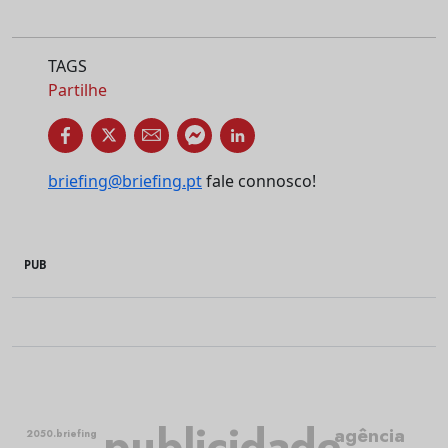
TAGS
Partilhe
briefing@briefing.pt
fale connosco!
PUB
publicidade
agência
2050.briefing