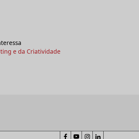
nteressa
ing e da Criatividade