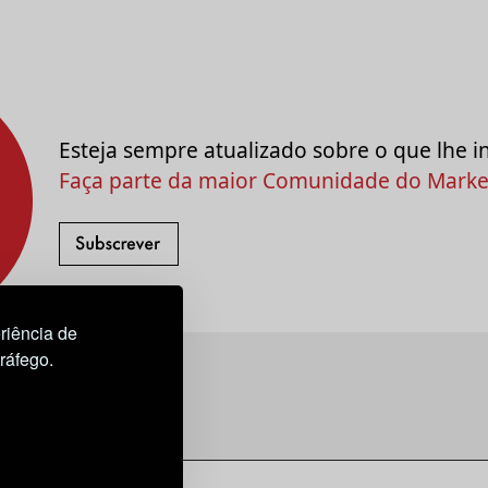
Esteja sempre atualizado sobre o que lhe i
Faça parte da maior Comunidade do Market
riência de
tráfego.