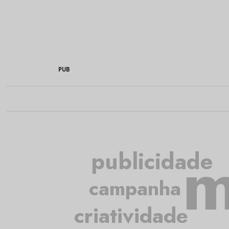
PUB
m
publicidade
campanha
criatividade