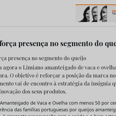
os do Marketing e da Publicidade
força presença no segmento do que
a agora o Limiano amanteigado de vaca e ovelh
ura. O objetivo é reforçar a posição da marca n
mento vai de encontro à estratégia da insígnia 
inovação dos seus produtos.
 Amanteigado de Vaca e Ovelha com menos 50 por ce
rência das famílias portuguesas por queijos amanteig