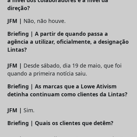
direção?
JFM |
Não, não houve.
Briefing | A partir de quando passa a
agência a utilizar, oficialmente, a designação
Lintas?
JFM |
Desde sábado, dia 19 de maio, que foi
quando a primeira notícia saiu.
Briefing | As marcas que a Lowe Ativism
detinha continuam como clientes da Lintas?
JFM |
Sim.
Briefing | Quais os clientes que detêm?