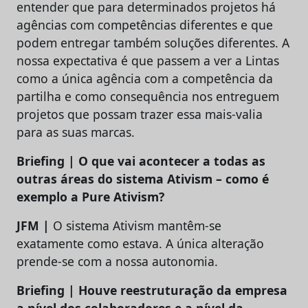
entender que para determinados projetos há
agências com competências diferentes e que
podem entregar também soluções diferentes. A
nossa expectativa é que passem a ver a Lintas
como a única agência com a competência da
partilha e como consequência nos entreguem
projetos que possam trazer essa mais-valia
para as suas marcas.
Briefing | O que vai acontecer a todas as
outras áreas do sistema Ativism – como é
exemplo a Pure Ativism?
JFM |
O sistema Ativism mantêm-se
exatamente como estava. A única alteração
prende-se com a nossa autonomia.
Briefing | Houve reestruturação da empresa
a nível dos colaboradores e a nível da