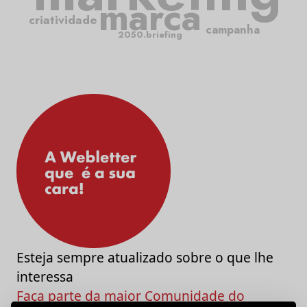
marca
criatividade
campanha
2050.briefing
Esteja sempre atualizado sobre o que lhe
interessa
Faça parte da maior Comunidade do