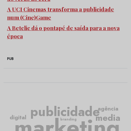
A UCI Cinemas transforma a publicidade
num (Cine)Game
A Betclic dá o pontapé de saída para a nova
época
PUB
publicidade
agência
media
marketing
digital
branding