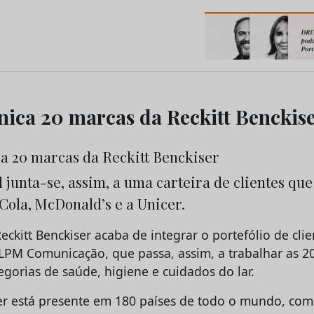
os do Marketing e da Publicidade
ca 20 marcas da Reckitt Benckis
 junta-se, assim, a uma carteira de clientes que 
Cola, McDonald’s e a Unicer.
eckitt Benckiser acaba de integrar o portefólio de clie
PM Comunicação, que passa, assim, a trabalhar as 2
gorias de saúde, higiene e cuidados do lar.
ser está presente em 180 países de todo o mundo, co