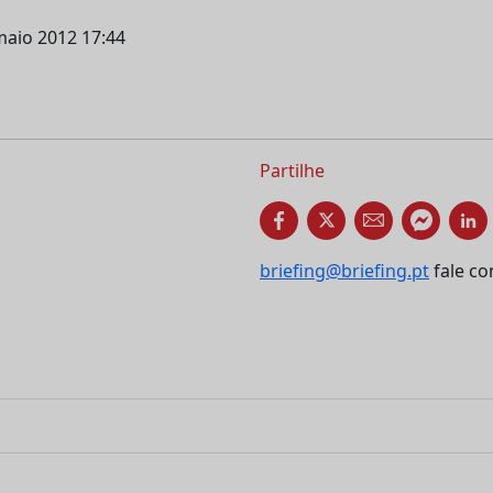
maio 2012 17:44
Partilhe
briefing@briefing.pt
fale co