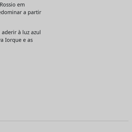
 Rossio em
redominar a partir
derir à luz azul
a Iorque e as