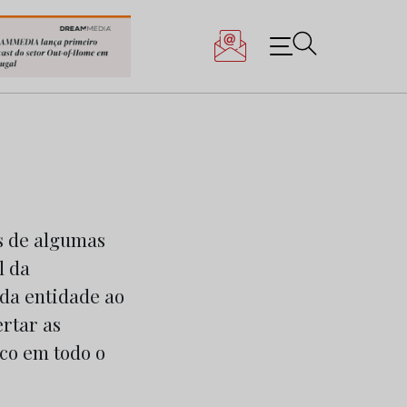
as de algumas
l da
 da entidade ao
rtar as
co em todo o