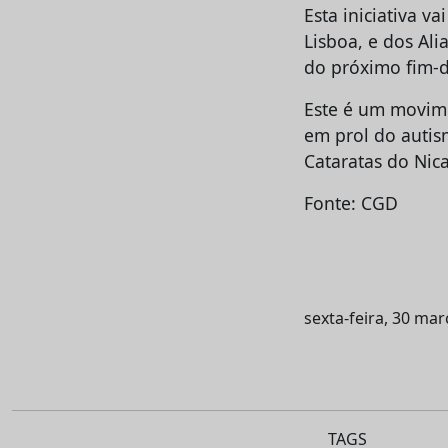
Esta iniciativa v
Lisboa, e dos Ali
do próximo fim-d
Este é um movime
em prol do autis
Cataratas do Nic
Fonte: CGD
sexta-feira, 30 ma
TAGS