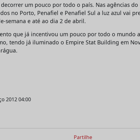
ai decorrer um pouco por todo o país. Nas agências do
ados no Porto, Penafiel e Penafiel Sul a luz azul vai p
e-semana e até ao dia 2 de abril.
nto que já incentivou um pouco por todo o mundo a a
mo, tendo já iluminado o Empire Stat Building em Nov
arágua.
rço 2012 04:00
Partilhe