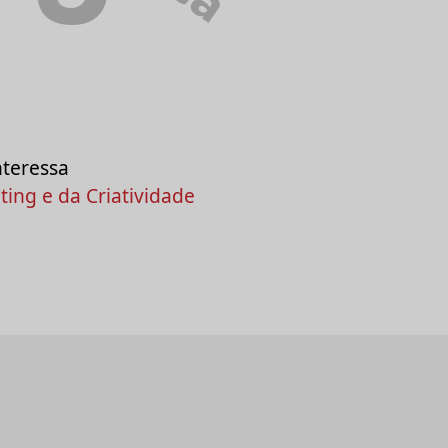
nteressa
ing e da Criatividade