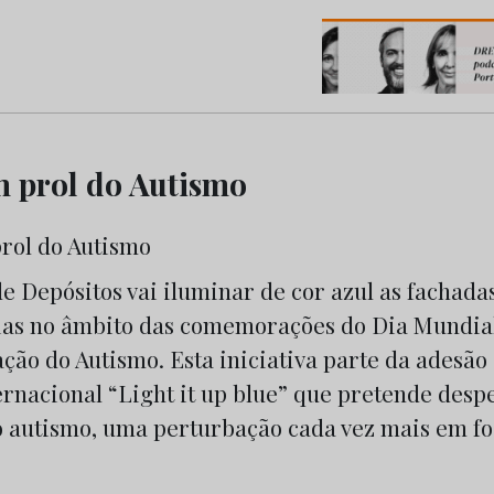
os do Marketing e da Publicidade
m prol do Autismo
e Depósitos vai iluminar de cor azul as fachad
ias no âmbito das comemorações do Dia Mundia
ção do Autismo. Esta iniciativa parte da adesão
rnacional “Light it up blue” que pretende despe
o autismo, uma perturbação cada vez mais em fo