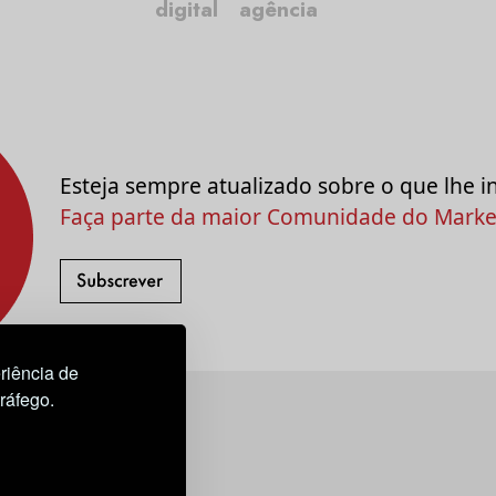
digital
agência
Esteja sempre atualizado sobre o que lhe i
Faça parte da maior Comunidade do Market
riência de
tráfego.