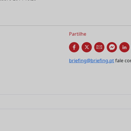
Partilhe
briefing@briefing.pt
fale co