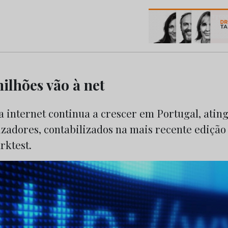
os do Marketing e da Publicidade
ilhões vão à net
 internet continua a crescer em Portugal, ating
lizadores, contabilizados na mais recente ediçã
rktest.