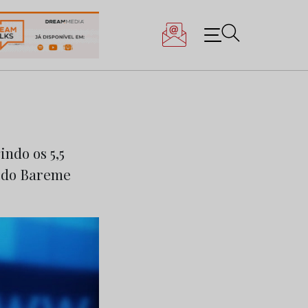
indo os 5,5
o do Bareme