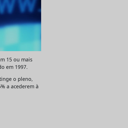
om 15 ou mais
ado em 1997.
tinge o pleno,
5% a acederem à