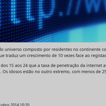
do universo composto por residentes no continente c
ue traduz um crescimento de 10 vezes face ao regist
 dos 15 aos 24 que a taxa de penetração da internet a
. Os idosos estão no outro extremo, com menos de 2
utubro 2014 10:20