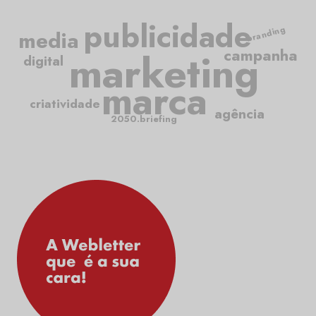
publicidade
branding
media
marketing
campanha
digital
marca
criatividade
agência
2050.briefing