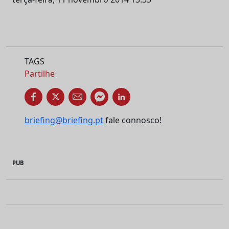
TAGS
Partilhe
briefing@briefing.pt
fale connosco!
PUB