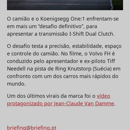
O camião e o Koenigsegg One:1 enfrentam-se
em mais um “desafio definitivo”, para
apresentar a transmissão I-Shift Dual Clutch.
O desafio testa a precisão, estabilidade, espaço
e controle do camião. No filme, o Volvo FH é
conduzido pelo apresentador e ex-piloto Tiff
Needell na pista de Ring Knutstorp (Suécia) em
confronto com um dos carros mais rápidos do
mundo.
Um dos últimos virais da marca foi o
vídeo
protagonizado por Jean-Claude Van Damme
.
briefing@briefing.pt