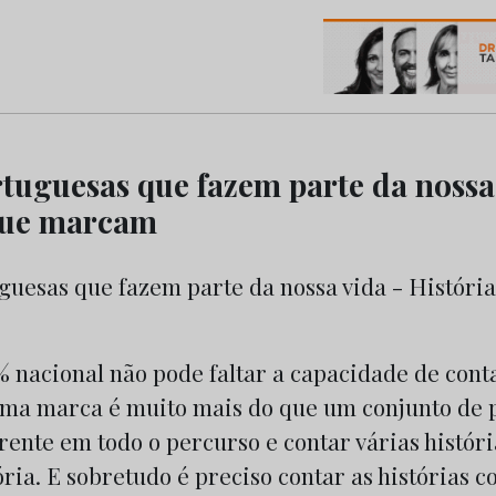
os do Marketing e da Publicidade
tuguesas que fazem parte da nossa
que marcam
nacional não pode faltar a capacidade de conta
ma marca é muito mais do que um conjunto de p
rente em todo o percurso e contar várias histór
ria. E sobretudo é preciso contar as histórias 