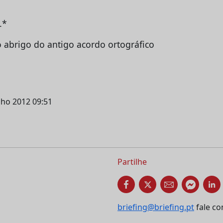
.*
o abrigo do antigo acordo ortográfico
nho 2012 09:51
Partilhe
briefing@briefing.pt
fale co