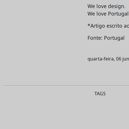
We love design.
We love Portugal
*Artigo escrito a
Fonte: Portugal
quarta-feira, 06 ju
TAGS