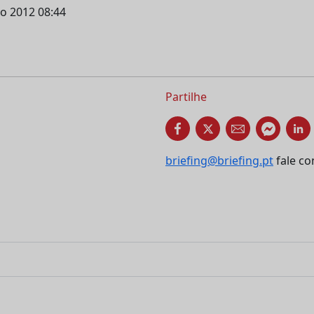
ho 2012 08:44
Partilhe
briefing@briefing.pt
fale co