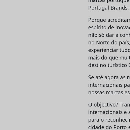
marcas portugues
Portugal Brands.
Porque acredita
espírito de inova
não só dar a con
no Norte do país
experienciar tud
mais do que muit
destino turístico 
Se até agora as 
internacionais pa
nossas marcas es
O objectivo? Tra
internacionais e
para o reconhec
cidade do Porto 