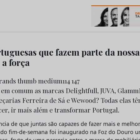
os do Marketing e da Publicidade
tuguesas que fazem parte da nossa 
 a força
 em comum as marcas Delightfull, JUVA, Glamm
eçarias Ferreira de Sá e Wewood? Todas elas 
er, ir mais além e transformar Portugal.
ncia de que juntas são capazes de fazer mais e melhor.
do fim-de-semana foi inaugurado na Foz do Douro 