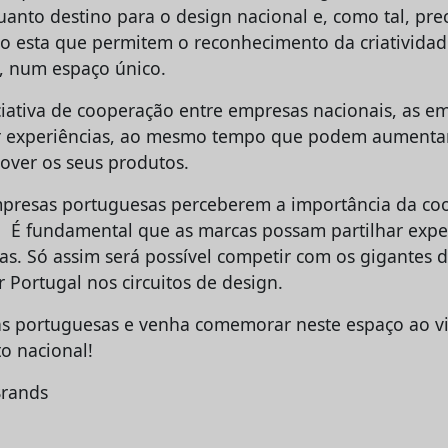
anto destino para o design nacional e, como tal, pre
o esta que permitem o reconhecimento da criatividad
, num espaço único.
iciativa de cooperação entre empresas nacionais, as e
ar experiências, ao mesmo tempo que podem aumentar
over os seus produtos.
empresas portuguesas perceberem a importância da co
o. É fundamental que as marcas possam partilhar expe
ias. Só assim será possível competir com os gigantes 
 Portugal nos circuitos de design.
as portuguesas e venha comemorar neste espaço ao v
o nacional!
Brands