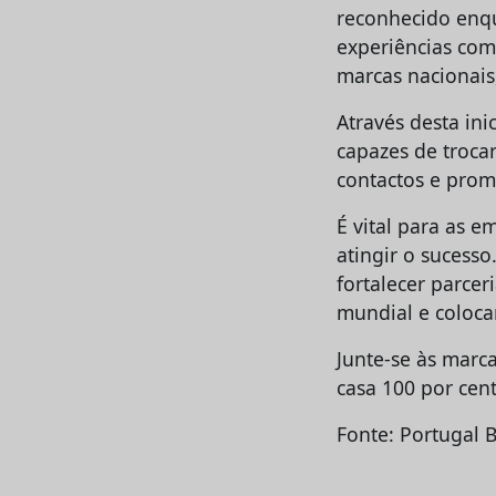
reconhecido enqu
experiências com
marcas nacionais
Através desta in
capazes de troc
contactos e prom
É vital para as 
atingir o sucess
fortalecer parcer
mundial e colocar
Junte-se às marc
casa 100 por cent
Fonte: Portugal 