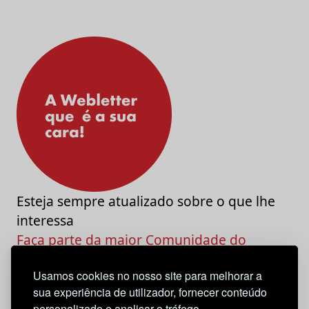
Esteja sempre atualizado sobre o que lhe
interessa
Faça parte da maior Comunidade do
Marketing e da Criatividade
Usamos cookies no nosso site para melhorar a
sua experiência de utilizador, fornecer conteúdo
personalizado e analisar o tráfego.