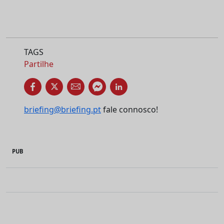
TAGS
Partilhe
briefing@briefing.pt
fale connosco!
PUB