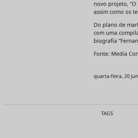
novo projeto, “O
assim como os te
Do plano de mar
com uma compilaç
biografia “Ferna
Fonte: Media Con
quarta-feira, 20 ju
TAGS