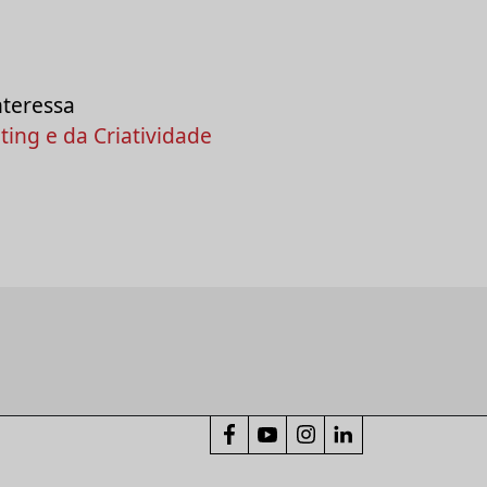
nteressa
ing e da Criatividade