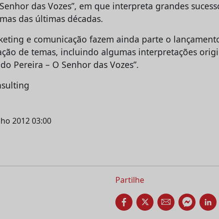
 Senhor das Vozes”, em que interpreta grandes sucess
mas das últimas décadas.
keting e comunicação fazem ainda parte o lançamen
ão de temas, incluindo algumas interpretações origi
ndo Pereira – O Senhor das Vozes”.
sulting
nho 2012 03:00
Partilhe