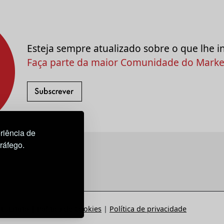
Esteja sempre atualizado sobre o que lhe i
Faça parte da maior Comunidade do Market
riência de
tráfego.
Estatuto
|
Política de Cookies
|
Política de privacidade