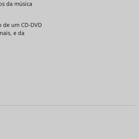
os da música
to de um CD-DVD
nais, e da