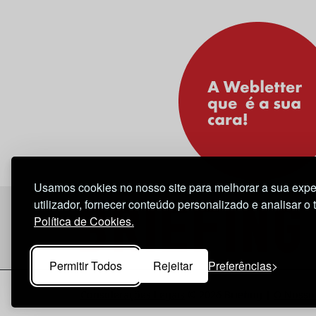
Usamos cookies no nosso site para melhorar a sua expe
utilizador, fornecer conteúdo personalizado e analisar o 
Política de Cookies.
Permitir Todos
Rejeitar
Preferências
Considerações Legais
© 2026 Briefing |
O Nosso 