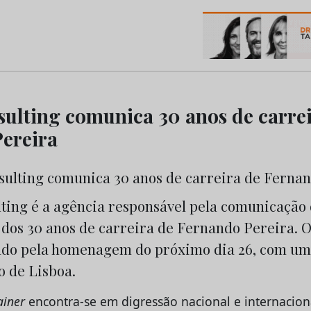
os do Marketing e da Publicidade
ulting comunica 30 anos de carrei
ereira
ting é a agência responsável pela comunicação
os 30 anos de carreira de Fernando Pereira. O 
ado pela homenagem do próximo dia 26, com u
o de Lisboa.
ainer
encontra-se em digressão nacional e internacion