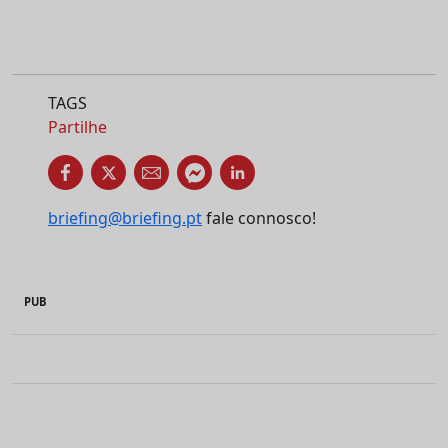
TAGS
Partilhe
briefing@briefing.pt
fale connosco!
PUB