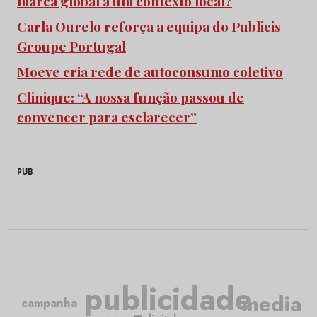
marca global a um contexto local?
Carla Ourelo reforça a equipa do Publicis
Groupe Portugal
Moeve cria rede de autoconsumo coletivo
Clinique: “A nossa função passou de
convencer para esclarecer”
PUB
publicidade
media
campanha