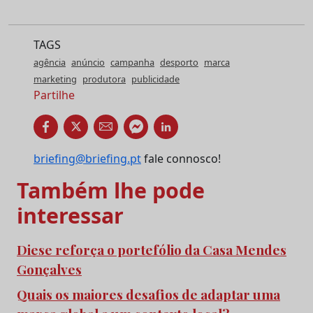
TAGS
agência
anúncio
campanha
desporto
marca
marketing
produtora
publicidade
Partilhe
briefing@briefing.pt
fale connosco!
Também lhe pode
interessar
Diese reforça o portefólio da Casa Mendes
Gonçalves
Quais os maiores desafios de adaptar uma